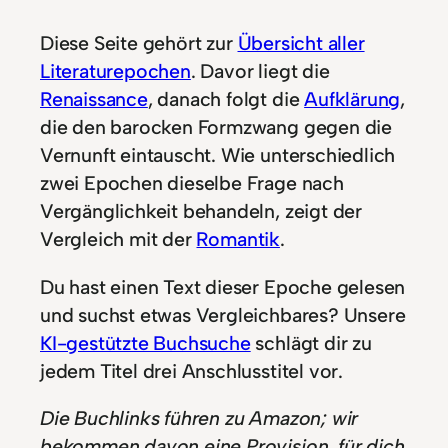
Diese Seite gehört zur
Übersicht aller
Literaturepochen
. Davor liegt die
Renaissance
, danach folgt die
Aufklärung
,
die den barocken Formzwang gegen die
Vernunft eintauscht. Wie unterschiedlich
zwei Epochen dieselbe Frage nach
Vergänglichkeit behandeln, zeigt der
Vergleich mit der
Romantik
.
Du hast einen Text dieser Epoche gelesen
und suchst etwas Vergleichbares? Unsere
KI-gestützte Buchsuche
schlägt dir zu
jedem Titel drei Anschlusstitel vor.
Die Buchlinks führen zu Amazon; wir
bekommen davon eine Provision, für dich