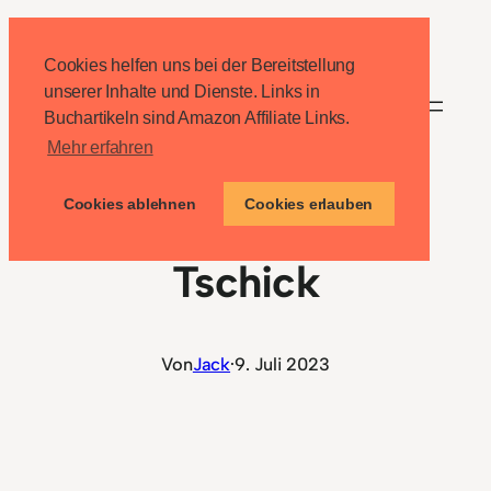
Zum
Inhalt
Cookies helfen uns bei der Bereitstellung
springen
unserer Inhalte und Dienste. Links in
Buchartikeln sind Amazon Affiliate Links.
Mehr erfahren
Cookies ablehnen
Cookies erlauben
Charakterisierung
Tschick
Von
Jack
·
9. Juli 2023