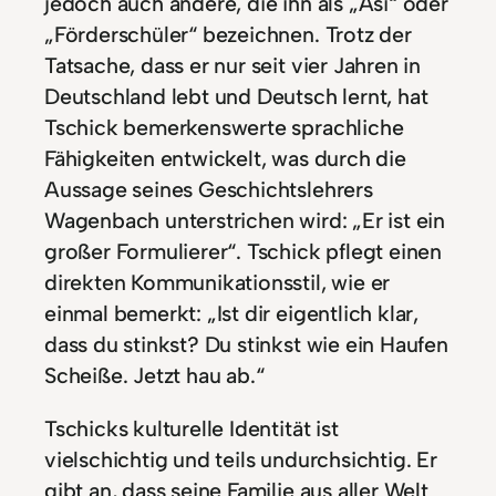
jedoch auch andere, die ihn als „Asi“ oder
„Förderschüler“ bezeichnen. Trotz der
Tatsache, dass er nur seit vier Jahren in
Deutschland lebt und Deutsch lernt, hat
Tschick bemerkenswerte sprachliche
Fähigkeiten entwickelt, was durch die
Aussage seines Geschichtslehrers
Wagenbach unterstrichen wird: „Er ist ein
großer Formulierer“. Tschick pflegt einen
direkten Kommunikationsstil, wie er
einmal bemerkt: „Ist dir eigentlich klar,
dass du stinkst? Du stinkst wie ein Haufen
Scheiße. Jetzt hau ab.“
Tschicks kulturelle Identität ist
vielschichtig und teils undurchsichtig. Er
gibt an, dass seine Familie aus aller Welt