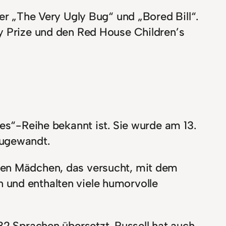
er „The Very Ugly Bug“ und „Bored Bill“.
ny Prize und den Red House Children’s
ies“-Reihe bekannt ist. Sie wurde am 13.
zugewandt.
ngen Mädchen, das versucht, mit dem
 und enthalten viele humorvolle
32 Sprachen übersetzt. Russell hat auch