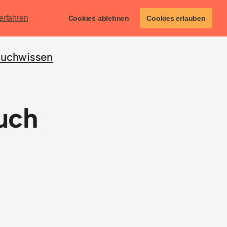
erfahren
Cookies ablehnen
Cookies erlauben
uchwissen
uch