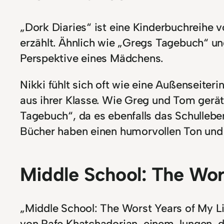
„Dork Diaries“ ist eine Kinderbuchreihe v
erzählt. Ähnlich wie „Gregs Tagebuch“ u
Perspektive eines Mädchens.
Nikki fühlt sich oft wie eine Außenseiter
aus ihrer Klasse. Wie Greg und Tom gerät 
Tagebuch“, da es ebenfalls das Schulleben 
Bücher haben einen humorvollen Ton und 
Middle School: The Wors
„Middle School: The Worst Years of My Li
von Rafe Khatchadorian, einem Jungen, de