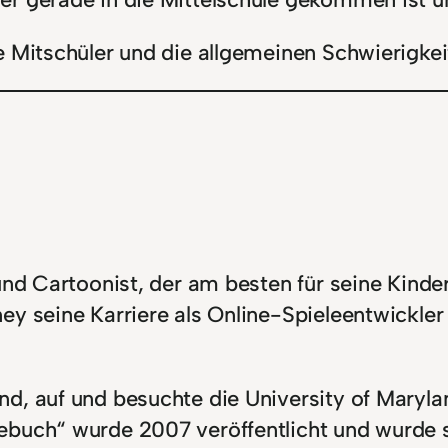
ge Mitschüler und die allgemeinen Schwierigk
 und Cartoonist, der am besten für seine Kind
ey seine Karriere als Online-Spieleentwickler
d, auf und besuchte die University of Maryla
buch“ wurde 2007 veröffentlicht und wurde sc