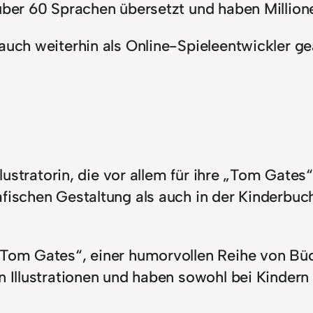
 über 60 Sprachen übersetzt und haben Million
auch weiterhin als Online-Spieleentwickler ge
Illustratorin, die vor allem für ihre „Tom Gate
fischen Gestaltung als auch in der Kinderbuchi
„Tom Gates“, einer humorvollen Reihe von Büc
en Illustrationen und haben sowohl bei Kinder