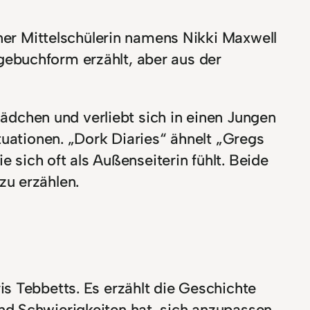
iner Mittelschülerin namens Nikki Maxwell
gebuchform erzählt, aber aus der
Mädchen und verliebt sich in einen Jungen
tuationen. „Dork Diaries“ ähnelt „Gregs
e sich oft als Außenseiterin fühlt. Beide
zu erzählen.
s Tebbetts. Es erzählt die Geschichte
nd Schwierigkeiten hat, sich anzupassen.