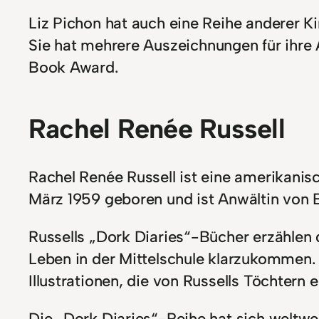
Liz Pichon hat auch eine Reihe anderer Ki
Sie hat mehrere Auszeichnungen für ihre 
Book Award.
Rachel Renée Russell
Rachel Renée Russell ist eine amerikanisc
März 1959 geboren und ist Anwältin von 
Russells „Dork Diaries“-Bücher erzählen
Leben in der Mittelschule klarzukommen.
Illustrationen, die von Russells Töchtern e
Die „Dork Diaries“-Reihe hat sich weltwei