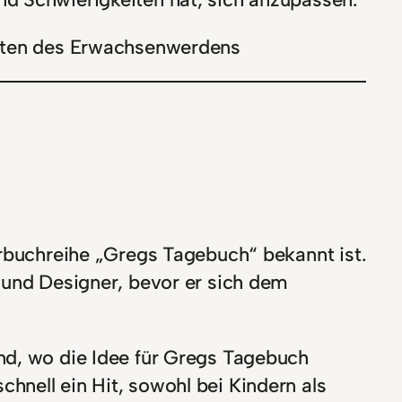
eiten des Erwachsenwerdens
erbuchreihe „Gregs Tagebuch“ bekannt ist.
 und Designer, bevor er sich dem
nd, wo die Idee für Gregs Tagebuch
hnell ein Hit, sowohl bei Kindern als