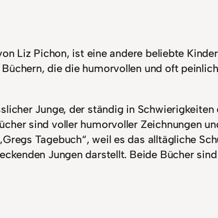
von Liz Pichon, ist eine andere beliebte Kind
Büchern, die die humorvollen und oft peinlic
slicher Junge, der ständig in Schwierigkeite
cher sind voller humorvoller Zeichnungen und
„Gregs Tagebuch“, weil es das alltägliche Sch
eckenden Jungen darstellt. Beide Bücher sind 