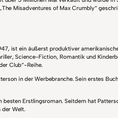
l „The Misadventures of Max Crumbly“ geschr
7, ist ein äußerst produktiver amerikanische
riller, Science-Fiction, Romantik und Kinderb
der Club“-Reihe.
 Patterson in der Werbebranche. Sein erstes
n besten Erstlingsroman. Seitdem hat Patter
 der Welt.