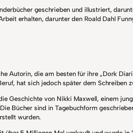
nderbücher geschrieben und illustriert, darunt
Arbeit erhalten, darunter den Roald Dahl Fun
he Autorin, die am besten für ihre „Dork Diar
Beruf, hat sich jedoch später dem Schreiben 
 die Geschichte von Nikki Maxwell, einem ju
 Die Bücher sind in Tagebuchform geschrieben
rstellt wurden.
t über 5 Millionen Mal verkauft und wurde in 