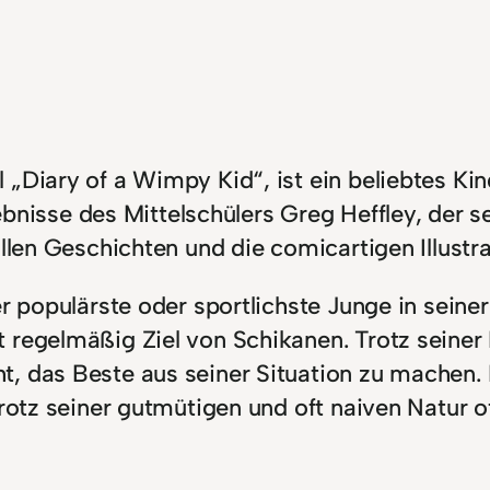
„Diary of a Wimpy Kid“, ist ein beliebtes Kin
Erlebnisse des Mittelschülers Greg Heffley, de
ollen Geschichten und die comicartigen Illustr
r populärste oder sportlichste Junge in seiner
t regelmäßig Ziel von Schikanen. Trotz seine
, das Beste aus seiner Situation zu machen. 
trotz seiner gutmütigen und oft naiven Natur o