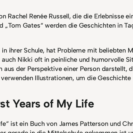
on Rachel Renée Russell, die die Erlebnisse e
nd „Tom Gates“ werden die Geschichten in Ta
in in ihrer Schule, hat Probleme mit beliebten 
auch Nikki oft in peinliche und humorvolle Si
aus der Perspektive einer Person darstellt, di
verwenden Illustrationen, um die Geschichte 
t Years of My Life
fe“ ist ein Buch von James Patterson und Chri
r gerade in die Mittelschule gekommen ist u