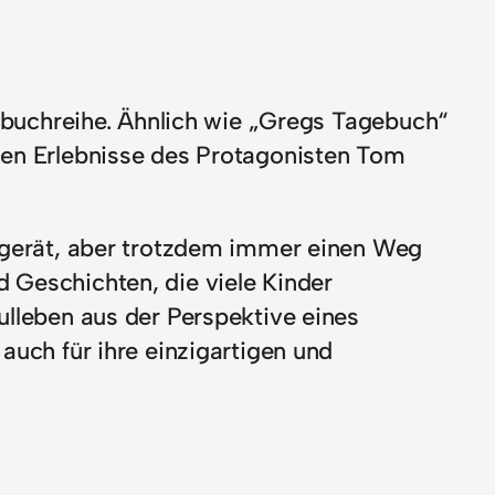
erbuchreihe. Ähnlich wie „Gregs Tagebuch“
hen Erlebnisse des Protagonisten Tom
n gerät, aber trotzdem immer einen Weg
 Geschichten, die viele Kinder
ulleben aus der Perspektive eines
auch für ihre einzigartigen und